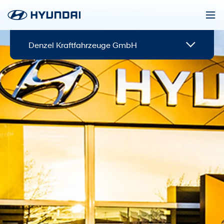
Denzel Kraftfahrzeuge GmbH