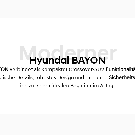
Moderner
Hyundai BAYON
YON
verbindet als kompakter Crossover-SUV
Funktionalit
aktische Details, robustes Design und moderne
Sicherheit
ihn zu einem idealen Begleiter im Alltag.