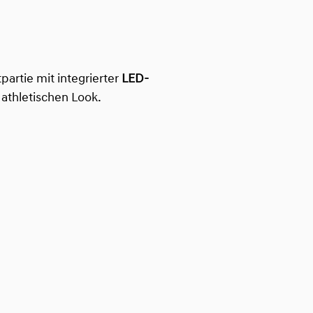
artie mit integrierter
LED-
athletischen Look.