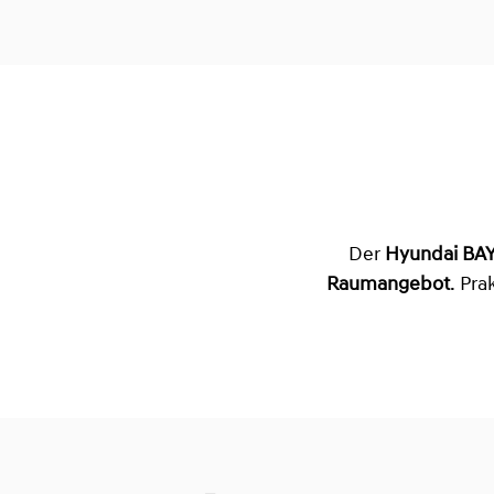
Der
Hyundai BA
Raumangebot
. Pr