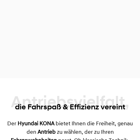
Antriebsvielfalt,
die Fahrspaß & Effizienz vereint
Der
Hyundai KONA
bietet Ihnen die Freiheit, genau
den
Antrieb
zu wählen, der zu Ihren