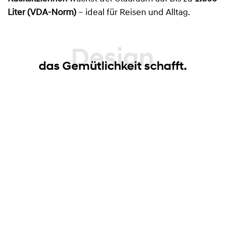
Liter (VDA-Norm)
– ideal für Reisen und Alltag.
Design
das Gemütlichkeit schafft.