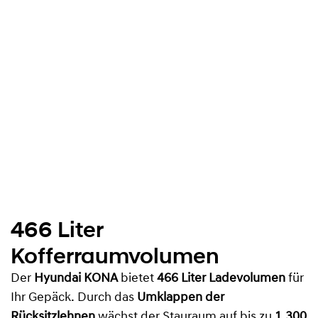
466 Liter
Kofferraumvolumen
Der
Hyundai KONA
bietet
466 Liter Ladevolumen
für
Ihr Gepäck. Durch das
Umklappen der
Rücksitzlehnen
wächst der Stauraum auf bis zu
1.300