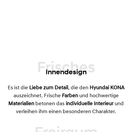
Frisches
Innendesign
Es ist die
Liebe zum Detail
, die den
Hyundai KONA
auszeichnet. Frische
Farben
und hochwertige
Materialien
betonen das
individuelle Interieur
und
verleihen ihm einen besonderen Charakter.