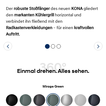
Der
robuste Stoßfänger
des neuen
KONA
gliedert
den
markanten Kühlergrill
horizontal und
verbindet ihn fließend mit den
Radkastenverkleidungen
– für einen
kraftvollen
Auftritt
.
360°
Einmal drehen. Alles sehen.
Mirage Green